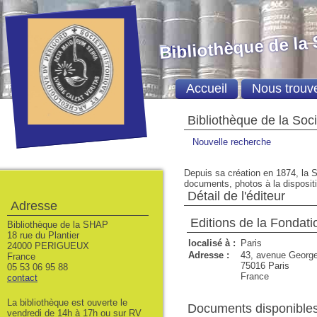
Bibliothèque de la
Accueil
Nous trouv
Bibliothèque de la Soc
Nouvelle recherche
Depuis sa création en 1874, la S
documents, photos à la dispositio
Détail de l'éditeur
Adresse
Editions de la Fondati
Bibliothèque de la SHAP
18 rue du Plantier
localisé à :
Paris
24000 PERIGUEUX
Adresse :
43, avenue Georg
France
75016 Paris
05 53 06 95 88
France
contact
La bibliothèque est ouverte le
Documents disponibles 
vendredi de 14h à 17h ou sur RV