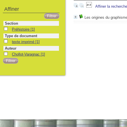
Affiner la recherch
Affiner
Les origines du graphism
Section
Préhistoire
[1]
Type de document
texte imprimé
[1]
Auteur
Chollot-Varagnac
[1]