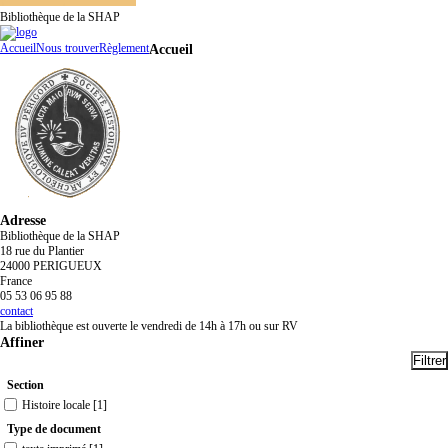
Bibliothèque de la SHAP
Accueil
Nous trouver
Règlement
Accueil
Adresse
Bibliothèque de la SHAP
18 rue du Plantier
24000 PERIGUEUX
France
05 53 06 95 88
contact
La bibliothèque est ouverte le vendredi de 14h à 17h ou sur RV
Affiner
Section
Histoire locale
[1]
Type de document