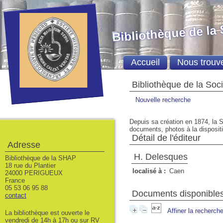
Bibliothèque de la
Accueil
Nous trouv
Bibliothèque de la Soc
Nouvelle recherche
Depuis sa création en 1874, la S
documents, photos à la dispositio
Détail de l'éditeur
Adresse
H. Delesques
Bibliothèque de la SHAP
18 rue du Plantier
localisé à :
Caen
24000 PERIGUEUX
France
05 53 06 95 88
Documents disponibles 
contact
Affiner la recherch
La bibliothèque est ouverte le
vendredi de 14h à 17h ou sur RV