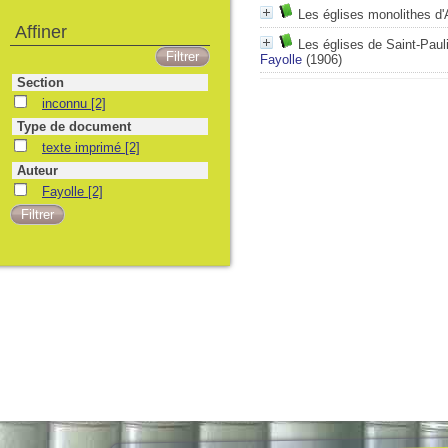
Les églises monolithes d'
Affiner
Les églises de Saint-Paul
Fayolle
(1906)
Section
inconnu
[2]
Type de document
texte imprimé
[2]
Auteur
Fayolle
[2]