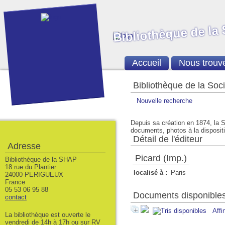
Bibliothèque de la
Accueil
Nous trouv
Bibliothèque de la Soc
Nouvelle recherche
Depuis sa création en 1874, la S
documents, photos à la dispositio
Détail de l'éditeur
Adresse
Picard (Imp.)
Bibliothèque de la SHAP
18 rue du Plantier
localisé à :
Paris
24000 PERIGUEUX
France
05 53 06 95 88
Documents disponibles 
contact
Affi
La bibliothèque est ouverte le
vendredi de 14h à 17h ou sur RV