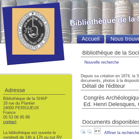
Bibliothèque de la
Accueil
Nous trouv
Bibliothèque de la Soc
Nouvelle recherche
Depuis sa création en 1874, la S
documents, photos à la dispositio
Détail de l'éditeur
Adresse
Congrès Archéologique
Bibliothèque de la SHAP
18 rue du Plantier
Ed. Henri Delesques,
24000 PERIGUEUX
France
05 53 06 95 88
Documents disponibles 
contact
La bibliothèque est ouverte le
Affiner la recherch
vendredi de 14h à 17h ou sur RV