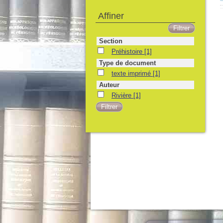
Affiner
Section
Préhistoire
[1]
Type de document
texte imprimé
[1]
Auteur
Rivière
[1]