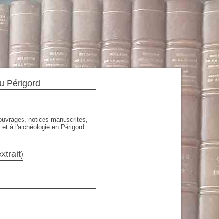
du Périgord
'ouvrages, notices manuscrites,
 et à l'archéologie en Périgord.
xtrait)