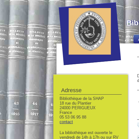
Bib
D
d
Adresse
Bibliothèque de la SHAP
18 rue du Plantier
24000 PERIGUEUX
France
05 53 06 95 88
contact
La bibliothèque est ouverte le
vendredi de 14h à 17h ou sur RV