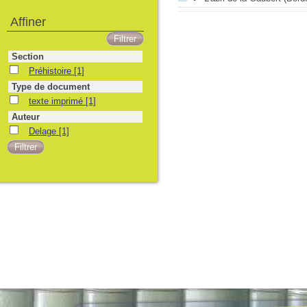
Affiner
Section
Préhistoire
[1]
Type de document
texte imprimé
[1]
Auteur
Delage
[1]