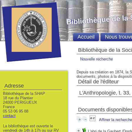
Bibliothèque de la
Accueil
Nous trouv
Bibliothèque de la Soc
Nouvelle recherche
Depuis sa création en 1874, la S
documents, photos à la dispositio
Détail de l'éditeur
Adresse
L'Anthropologie, t. 33,
Bibliothèque de la SHAP
18 rue du Plantier
24000 PERIGUEUX
France
Documents disponibles 
05 53 06 95 88
contact
Affiner la recherch
La bibliothèque est ouverte le
vendredi de 14h à 17h ou sur RV
L'abri de la Gaubert (Dor