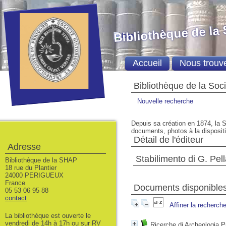
Bibliothèque de la
Accueil
Nous trouv
Bibliothèque de la Soc
Nouvelle recherche
Depuis sa création en 1874, la S
documents, photos à la dispositio
Détail de l'éditeur
Adresse
Stabilimento di G. Pel
Bibliothèque de la SHAP
18 rue du Plantier
24000 PERIGUEUX
France
Documents disponibles 
05 53 06 95 88
contact
Affiner la recherch
La bibliothèque est ouverte le
vendredi de 14h à 17h ou sur RV
Ricerche di Archeologia Pr