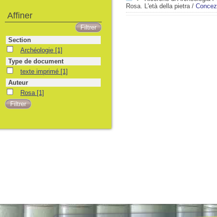
Rosa. L'età della pietra
/
Concez
Affiner
Section
Archéologie
[1]
Type de document
texte imprimé
[1]
Auteur
Rosa
[1]