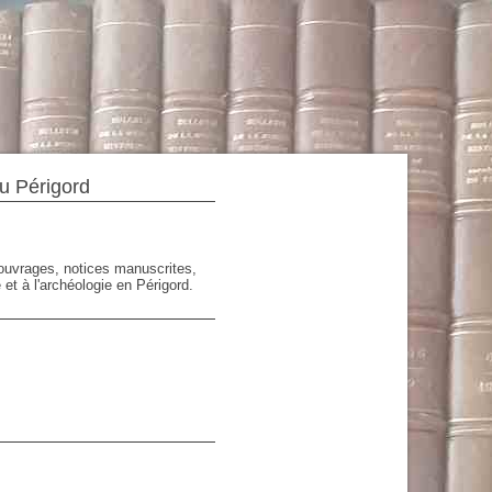
du Périgord
'ouvrages, notices manuscrites,
 et à l'archéologie en Périgord.