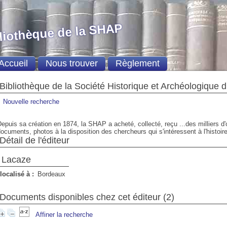
liothèque de la SHAP
Accueil
Nous trouver
Règlement
Bibliothèque de la Société Historique et Archéologique 
Nouvelle recherche
epuis sa création en 1874, la SHAP a acheté, collecté, reçu ...des milliers d
ocuments, photos à la disposition des chercheurs qui s'intéressent à l'histoire
Détail de l'éditeur
Lacaze
localisé à :
Bordeaux
Documents disponibles chez cet éditeur (2)
Affiner la recherche