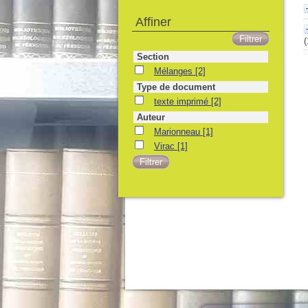
Affiner
(
Section
Mélanges
[2]
Type de document
texte imprimé
[2]
Auteur
Marionneau
[1]
Virac
[1]