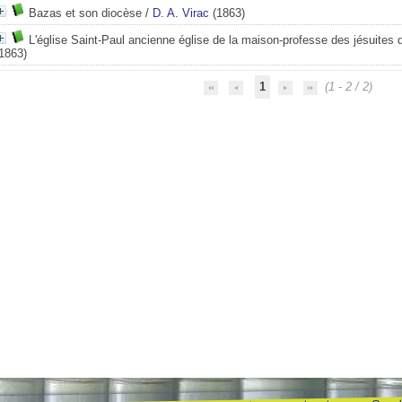
Bazas et son diocèse
/
D. A. Virac
(1863)
L'église Saint-Paul ancienne église de la maison-professe des jésuites
1863)
1
(1 - 2 / 2)