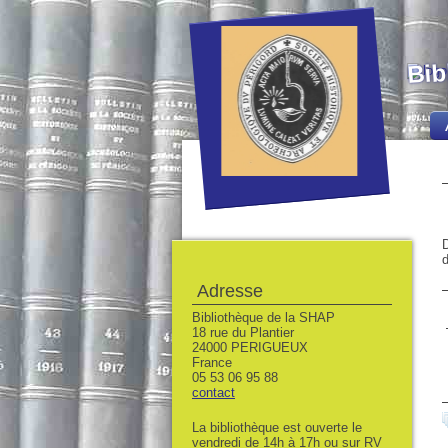
Bib
D
d
Adresse
Bibliothèque de la SHAP
18 rue du Plantier
24000 PERIGUEUX
France
05 53 06 95 88
contact
La bibliothèque est ouverte le
vendredi de 14h à 17h ou sur RV