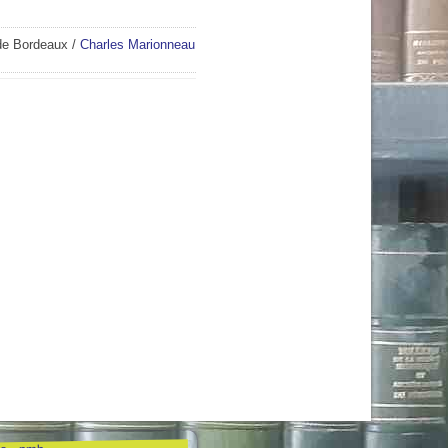
 de Bordeaux
/
Charles Marionneau