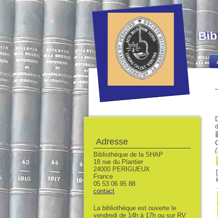
Bib
D
d
Adresse
C
(
Bibliothèque de la SHAP
18 rue du Plantier
24000 PERIGUEUX
France
05 53 06 95 88
contact
La bibliothèque est ouverte le
vendredi de 14h à 17h ou sur RV