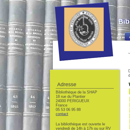
Bib
D
d
Adresse
Bibliothèque de la SHAP
18 rue du Plantier
24000 PERIGUEUX
France
05 53 06 95 88
contact
La bibliothèque est ouverte le
vendredi de 14h à 17h ou sur RV