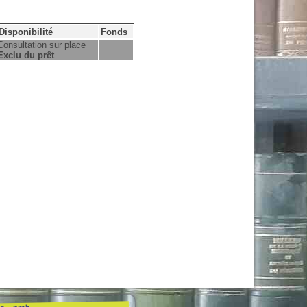
Disponibilité
Fonds
Consultation sur place
Exclu du prêt