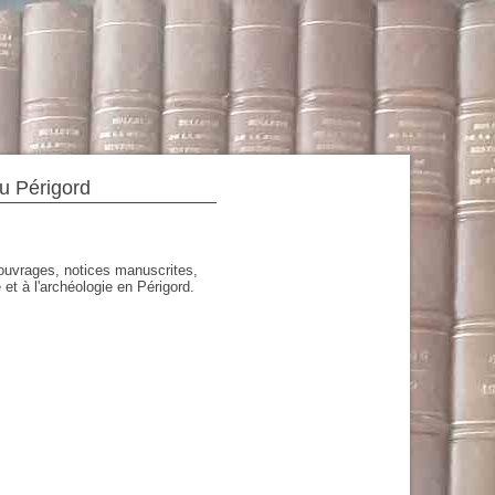
du Périgord
'ouvrages, notices manuscrites,
 et à l'archéologie en Périgord.