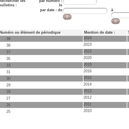
Rechercher les
par numéro :
bulletins :
le
par date : de
à
Numéro ou élément de périodique
Mention de date :
2024
39
2023
38
2022
37
2020
35
2018
33
2016
31
2015
30
2014
29
2013
28
2012
27
2011
26
2010
25