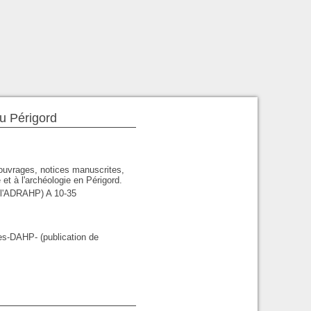
du Périgord
'ouvrages, notices manuscrites,
 et à l'archéologie en Périgord.
e l'ADRAHP) A 10-35
es-DAHP- (publication de