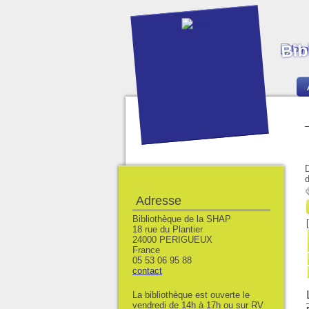
Bib
D
d
Adresse
Bibliothèque de la SHAP
18 rue du Plantier
24000 PERIGUEUX
France
05 53 06 95 88
contact
La bibliothèque est ouverte le
vendredi de 14h à 17h ou sur RV