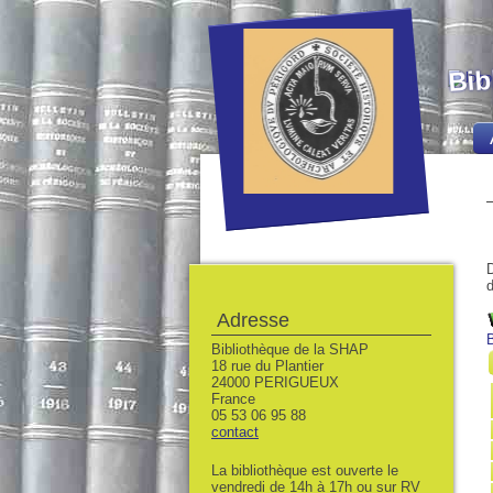
Bib
D
d
Adresse
Bibliothèque de la SHAP
18 rue du Plantier
24000 PERIGUEUX
France
05 53 06 95 88
contact
La bibliothèque est ouverte le
vendredi de 14h à 17h ou sur RV