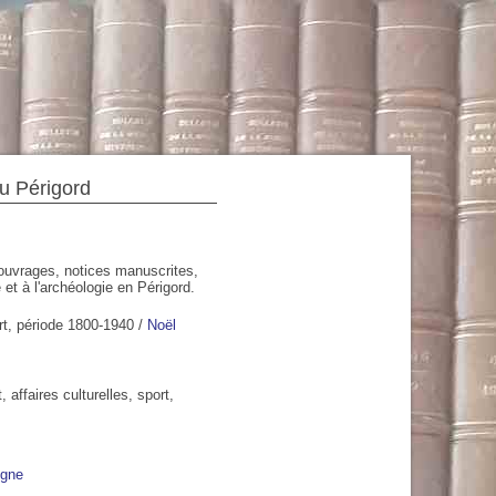
du Périgord
'ouvrages, notices manuscrites,
 et à l'archéologie en Périgord.
rt, période 1800-1940
/
Noël
affaires culturelles, sport,
ogne