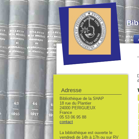
Bib
D
d
Adresse
Bibliothèque de la SHAP
18 rue du Plantier
24000 PERIGUEUX
France
05 53 06 95 88
contact
La bibliothèque est ouverte le
vendredi de 14h à 17h ou sur RV