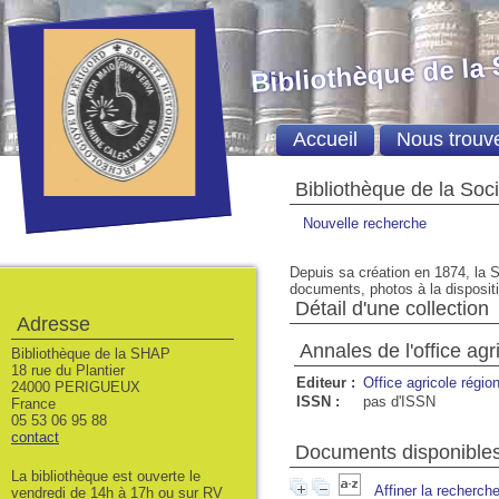
Bibliothèque de la
Accueil
Nous trouv
Bibliothèque de la Soc
Nouvelle recherche
Depuis sa création en 1874, la S
documents, photos à la dispositio
Détail d'une collection
Adresse
Annales de l'office ag
Bibliothèque de la SHAP
18 rue du Plantier
Editeur :
Office agricole régi
24000 PERIGUEUX
ISSN :
pas d'ISSN
France
05 53 06 95 88
contact
Documents disponibles 
La bibliothèque est ouverte le
Affiner la recherch
vendredi de 14h à 17h ou sur RV