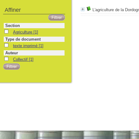
Affiner
L'agriculture de la Dordog
Section
Agriculture
[1]
Type de document
texte imprimé
[1]
Auteur
Collectif
[1]