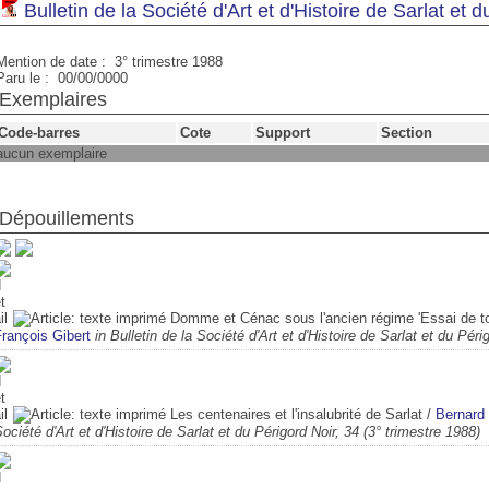
Bulletin de la Société d'Art et d'Histoire de Sarlat et 
Mention de date : 3° trimestre 1988
Paru le : 00/00/0000
Exemplaires
Code-barres
Cote
Support
Section
aucun exemplaire
Dépouillements
Domme et Cénac sous l'ancien régime 'Essai de to
rançois Gibert
in Bulletin de la Société d'Art et d'Histoire de Sarlat et du Péri
Les centenaires et l'insalubrité de Sarlat
/
Bernard
ociété d'Art et d'Histoire de Sarlat et du Périgord Noir, 34 (3° trimestre 1988)