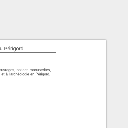
du Périgord
'ouvrages, notices manuscrites,
 et à l'archéologie en Périgord.