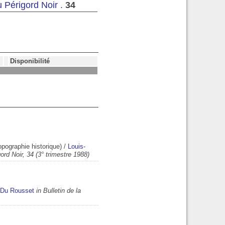
du Périgord Noir
.
34
Disponibilité
pographie historique)
/
Louis-
gord Noir, 34 (3° trimestre 1988)
 Du Rousset
in Bulletin de la