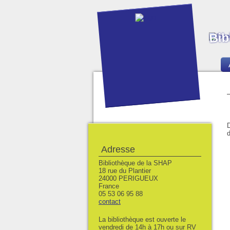
Bib
D
d
Adresse
Bibliothèque de la SHAP
18 rue du Plantier
24000 PERIGUEUX
France
05 53 06 95 88
contact
La bibliothèque est ouverte le
vendredi de 14h à 17h ou sur RV