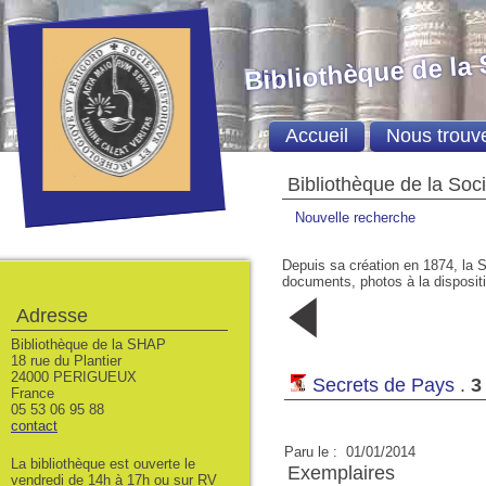
Bibliothèque de la
Accueil
Nous trouv
Bibliothèque de la Soc
Nouvelle recherche
Depuis sa création en 1874, la S
documents, photos à la dispositio
2
1
Adresse
00/00/0000
01/01/201
Bibliothèque de la SHAP
18 rue du Plantier
24000 PERIGUEUX
Secrets de Pays
.
3
France
05 53 06 95 88
contact
Paru le : 01/01/2014
La bibliothèque est ouverte le
Exemplaires
vendredi de 14h à 17h ou sur RV