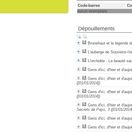
Code-barres
Co
aucun exemplaire
Dépouillements
Brunehaut et la légende d
L'auberge de Souviens-t'e
L'orchidée - La beauté s
Gens d'ici, d'hier et d'aujo
Gens d'ici, d'hier et d'auj
([01/01/2014])
Gens d'ici, d'hier et d'auj
([01/01/2014])
Gens d'ici, d'hier et d'au
Secrets de Pays, 3 ([01/01/2014
Gens d'ici, d'hier et d'au
Gens d'ici, d'hier et d'auj