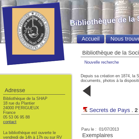
Bibliothèque de la
Accueil
Nous trouv
Bibliothèque de la Soc
Nouvelle recherche
Depuis sa création en 1874, la S
documents, photos à la dispositio
3
2
Adresse
00/00/0000
00/00/000
Bibliothèque de la SHAP
18 rue du Plantier
24000 PERIGUEUX
Secrets de Pays
.
2
France
05 53 06 95 88
contact
Paru le : 01/07/2013
La bibliothèque est ouverte le
Exemplaires
vendredi de 14h à 17h ou sur RV