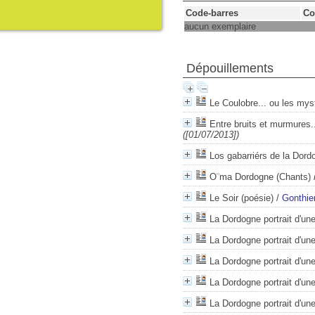
Code-barres
Co
aucun exemplaire
Dépouillements
Le Coulobre... ou les mys
Entre bruits et murmures...
([01/07/2013])
Los gabarriérs de la Dord
O¨ma Dordogne (Chants)
Le Soir (poésie)
/
Gonthier
La Dordogne portrait d'une
La Dordogne portrait d'une
La Dordogne portrait d'une
La Dordogne portrait d'une
La Dordogne portrait d'une