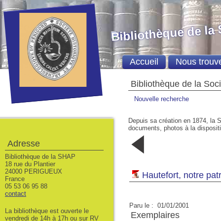
Bibliothèque de la
Accueil
Nous trouv
Bibliothèque de la Soc
Nouvelle recherche
Depuis sa création en 1874, la S
documents, photos à la dispositio
5
6
Adresse
01/01/2000
01/04/200
Bibliothèque de la SHAP
18 rue du Plantier
24000 PERIGUEUX
Hautefort, notre pat
France
05 53 06 95 88
contact
Paru le : 01/01/2001
La bibliothèque est ouverte le
Exemplaires
vendredi de 14h à 17h ou sur RV