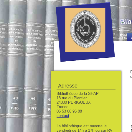
Bib
D
d
Adresse
Bibliothèque de la SHAP
18 rue du Plantier
24000 PERIGUEUX
France
05 53 06 95 88
contact
La bibliothèque est ouverte le
vendredi de 14h à 17h ou sur RV