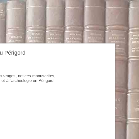
du Périgord
'ouvrages, notices manuscrites,
 et à l'archéologie en Périgord.