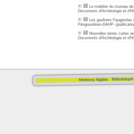
Le mobilier du cluzeau d
Documents d'Archéologie et d'Hi
Les gaufriers Faugerolas
Périgourdines-DAHP- (publicati
Nouvelles terres cuites ar
Documents d'Archéologie et d'Hi
Bibliothèque
Mentions légales