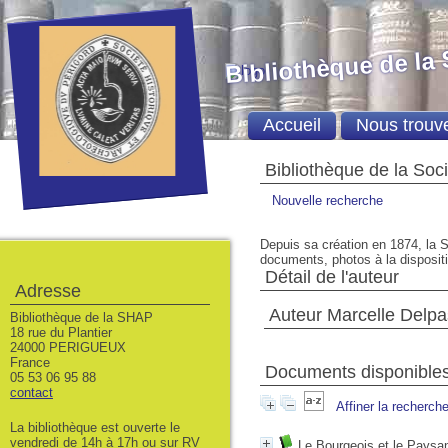
Bibliothèque de la
Accueil
Nous trouv
Bibliothèque de la Soc
Nouvelle recherche
Depuis sa création en 1874, la S
documents, photos à la dispositio
Détail de l'auteur
Adresse
Auteur Marcelle Delpa
Bibliothèque de la SHAP
18 rue du Plantier
24000 PERIGUEUX
France
Documents disponibles 
05 53 06 95 88
contact
Affiner la recherch
La bibliothèque est ouverte le
vendredi de 14h à 17h ou sur RV
Le Bourgeois et le Paysan