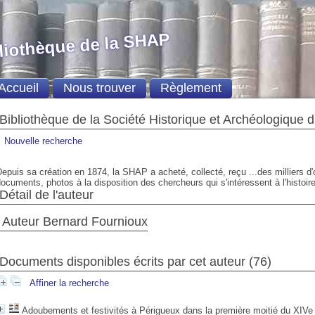
liothèque de la SHAP
Accueil
Nous trouver
Règlement
Bibliothèque de la Société Historique et Archéologique 
Nouvelle recherche
epuis sa création en 1874, la SHAP a acheté, collecté, reçu ...des milliers d
ocuments, photos à la disposition des chercheurs qui s'intéressent à l'histoire
Détail de l'auteur
Auteur Bernard Fournioux
Documents disponibles écrits par cet auteur (76)
Affiner la recherche
Adoubements et festivités à Périgueux dans la première moitié du XIVe 