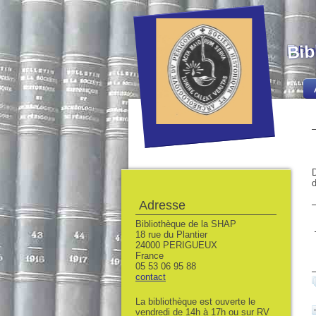
Bib
D
d
Adresse
Bibliothèque de la SHAP
18 rue du Plantier
24000 PERIGUEUX
France
05 53 06 95 88
contact
La bibliothèque est ouverte le
vendredi de 14h à 17h ou sur RV