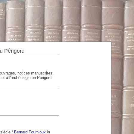
du Périgord
'ouvrages, notices manuscrites,
 et à l'archéologie en Périgord.
siècle
/
Bernard Fournioux
in