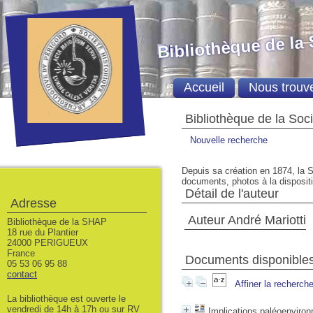
Bibliothèque de la
Accueil
Nous trouv
Bibliothèque de la Soc
Nouvelle recherche
Depuis sa création en 1874, la S
documents, photos à la dispositio
Détail de l'auteur
Adresse
Auteur André Mariotti
Bibliothèque de la SHAP
18 rue du Plantier
24000 PERIGUEUX
France
Documents disponibles 
05 53 06 95 88
contact
Affiner la recherch
La bibliothèque est ouverte le
vendredi de 14h à 17h ou sur RV
Implications paléoenviro