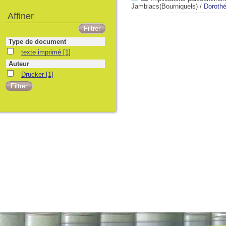
Jamblacs(Bourniquels)
/
Doroth
Affiner
Type de document
texte imprimé
[1]
Auteur
Drucker
[1]