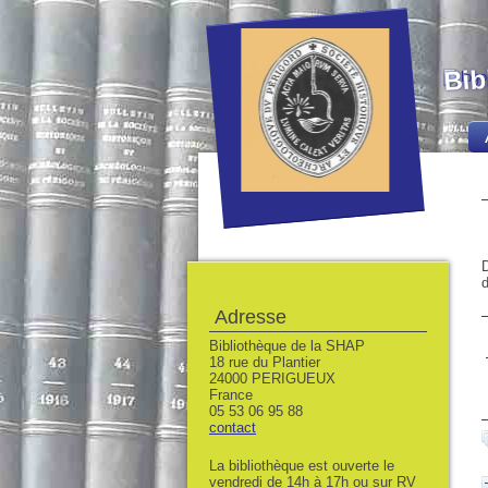
Bib
D
d
Adresse
Bibliothèque de la SHAP
18 rue du Plantier
24000 PERIGUEUX
France
05 53 06 95 88
contact
La bibliothèque est ouverte le
vendredi de 14h à 17h ou sur RV