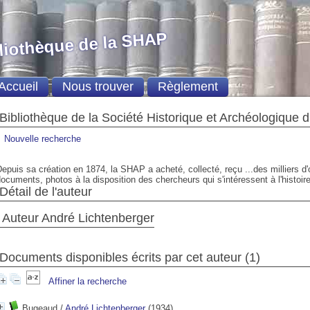
liothèque de la SHAP
Accueil
Nous trouver
Règlement
Bibliothèque de la Société Historique et Archéologique 
Nouvelle recherche
epuis sa création en 1874, la SHAP a acheté, collecté, reçu ...des milliers d
ocuments, photos à la disposition des chercheurs qui s'intéressent à l'histoire
Détail de l'auteur
Auteur André Lichtenberger
Documents disponibles écrits par cet auteur (1)
Affiner la recherche
Bugeaud
/
André Lichtenberger
(1934)