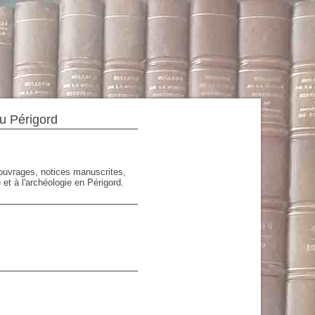
du Périgord
'ouvrages, notices manuscrites,
 et à l'archéologie en Périgord.