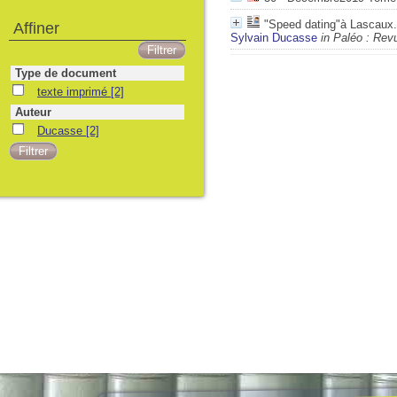
"Speed dating"à Lascaux.D
Affiner
Sylvain Ducasse
in Paléo : Rev
Type de document
texte imprimé
[2]
Auteur
Ducasse
[2]