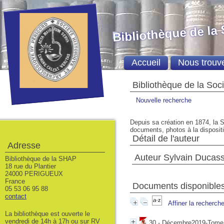
Bibliothèque de la
Accueil
Nous trouv
Bibliothèque de la Soc
Nouvelle recherche
Depuis sa création en 1874, la S
documents, photos à la dispositio
Détail de l'auteur
Adresse
Auteur Sylvain Ducas
Bibliothèque de la SHAP
18 rue du Plantier
24000 PERIGUEUX
France
Documents disponibles 
05 53 06 95 88
contact
Affiner la recherch
La bibliothèque est ouverte le
vendredi de 14h à 17h ou sur RV
30 - Décembre2019-Tome