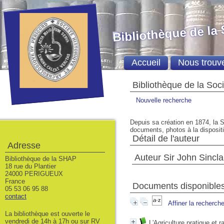
Bibliothèque de la
Accueil
Nous trouv
Bibliothèque de la Soc
Nouvelle recherche
Depuis sa création en 1874, la S
documents, photos à la dispositio
Détail de l'auteur
Adresse
Auteur Sir John Sincla
Bibliothèque de la SHAP
18 rue du Plantier
24000 PERIGUEUX
France
Documents disponibles 
05 53 06 95 88
contact
Affiner la recherch
La bibliothèque est ouverte le
vendredi de 14h à 17h ou sur RV
L'Agriculture pratique et 