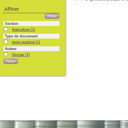
Affiner
Section
Agriculture
[1]
Type de document
texte imprimé
[1]
Auteur
Sinclair
[1]