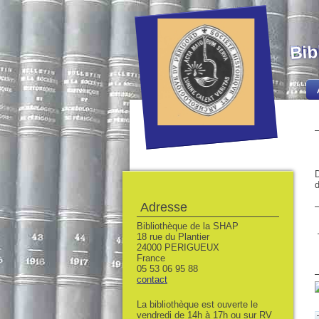
Bib
D
d
Adresse
Bibliothèque de la SHAP
18 rue du Plantier
24000 PERIGUEUX
France
05 53 06 95 88
contact
La bibliothèque est ouverte le
vendredi de 14h à 17h ou sur RV