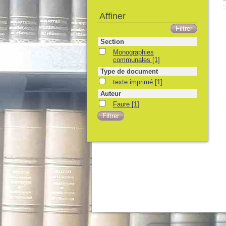
Affiner
Section
Monographies
communales
[1]
Type de document
texte imprimé
[1]
Auteur
Faure
[1]