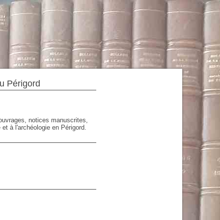
du Périgord
'ouvrages, notices manuscrites,
 et à l'archéologie en Périgord.