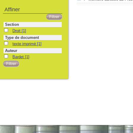
Affiner
Section
Droit
[1]
Type de document
texte imprimé
[1]
Auteur
Bardet
[1]