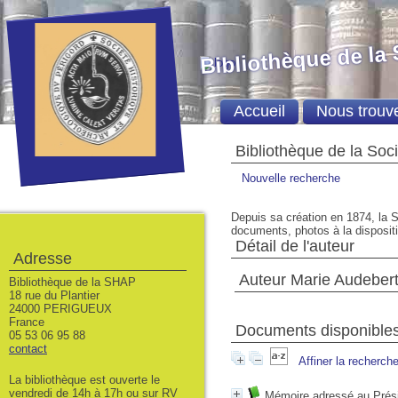
Bibliothèque de la
Accueil
Nous trouv
Bibliothèque de la Soc
Nouvelle recherche
Depuis sa création en 1874, la S
documents, photos à la dispositio
Détail de l'auteur
Adresse
Auteur Marie Audeber
Bibliothèque de la SHAP
18 rue du Plantier
24000 PERIGUEUX
France
Documents disponibles 
05 53 06 95 88
contact
Affiner la recherch
La bibliothèque est ouverte le
vendredi de 14h à 17h ou sur RV
Mémoire adressé au Prési