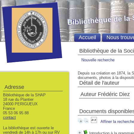
Bibliothèque de la
Accueil
Nous trouv
Bibliothèque de la Soc
Nouvelle recherche
Depuis sa création en 1874, la S
documents, photos à la dispositio
Détail de l'auteur
Adresse
Auteur Frédéric Diez
Bibliothèque de la SHAP
18 rue du Plantier
24000 PERIGUEUX
France
Documents disponibles 
05 53 06 95 88
contact
Affiner la recherch
La bibliothèque est ouverte le
vendredi de 14h à 17h ou sur RV
Introduction à la grammai