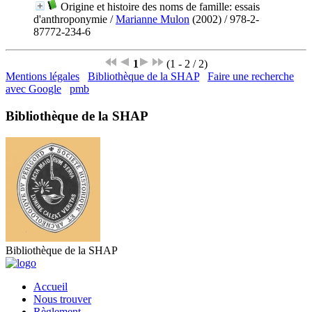
Origine et histoire des noms de famille: essais
d'anthroponymie
/
Marianne Mulon
(2002) / 978-2-
87772-234-6
1
(1 - 2 / 2)
Mentions légales
Bibliothèque de la SHAP
Faire une recherche
avec Google
pmb
Bibliothèque de la SHAP
Bibliothèque de la SHAP
Accueil
Nous trouver
Règlement