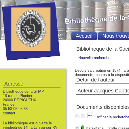
Bibliothèque de la
Accueil
Nous trouv
Bibliothèque de la Soc
Nouvelle recherche
Depuis sa création en 1874, la S
documents, photos à la dispositio
Détail de l'auteur
Adresse
Auteur Jacques Capde
Bibliothèque de la SHAP
18 rue du Plantier
24000 PERIGUEUX
France
Documents disponibles 
05 53 06 95 88
contact
Affiner la recherch
La bibliothèque est ouverte le
vendredi de 14h à 17h ou sur RV
Bara-Bahau, grotte class