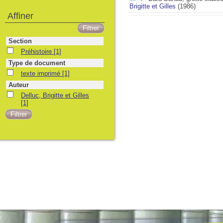
Brigitte et Gilles
(1986)
Affiner
Section
Préhistoire
[1]
Type de document
texte imprimé
[1]
Auteur
Delluc, Brigitte et Gilles
[1]