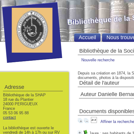
Bibliothèque de la
Accueil
Nous trouv
Bibliothèque de la Soc
Nouvelle recherche
Depuis sa création en 1874, la S
documents, photos à la dispositio
Détail de l'auteur
Adresse
Auteur Danielle Berna
Bibliothèque de la SHAP
18 rue du Plantier
24000 PERIGUEUX
France
Documents disponibles 
05 53 06 95 88
contact
Affiner la recherch
La bibliothèque est ouverte le
vendredi de 14h à 17h ou sur RV
Jaure : ses habitants de 