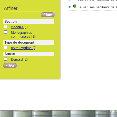
Jaure : ses habitants de 
Affiner
Section
inconnu
[1]
Monographies
communales
[1]
Type de document
texte imprimé
[2]
Auteur
Bernard
[2]