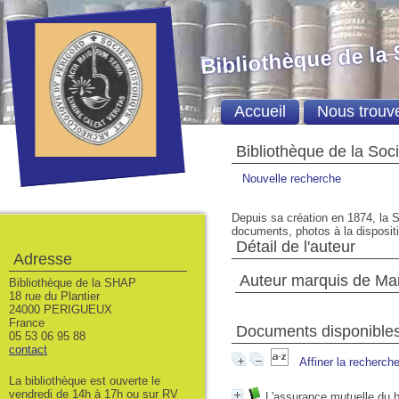
Bibliothèque de la
Accueil
Nous trouv
Bibliothèque de la Soc
Nouvelle recherche
Depuis sa création en 1874, la S
documents, photos à la dispositio
Détail de l'auteur
Adresse
Auteur marquis de Mar
Bibliothèque de la SHAP
18 rue du Plantier
24000 PERIGUEUX
France
Documents disponibles 
05 53 06 95 88
contact
Affiner la recherch
La bibliothèque est ouverte le
vendredi de 14h à 17h ou sur RV
L'assurance mutuelle du b