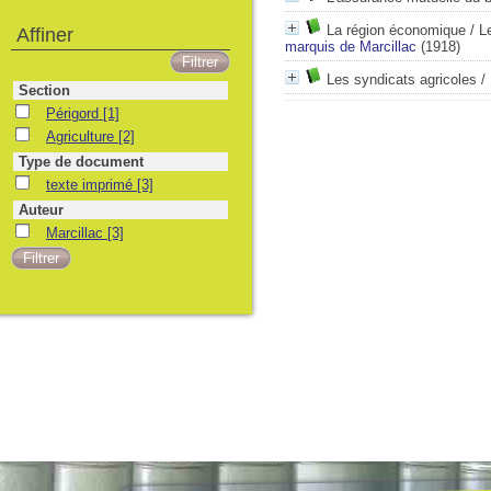
La région économique / L
Affiner
marquis de Marcillac
(1918)
Les syndicats agricoles /
Section
Périgord
[1]
Agriculture
[2]
Type de document
texte imprimé
[3]
Auteur
Marcillac
[3]