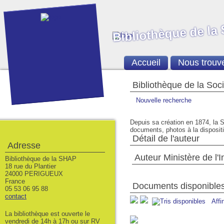
Bibliothèque de la
Accueil
Nous trouv
Bibliothèque de la Soc
Nouvelle recherche
Depuis sa création en 1874, la S
documents, photos à la dispositio
Détail de l'auteur
Adresse
Auteur Ministère de l'
Bibliothèque de la SHAP
18 rue du Plantier
24000 PERIGUEUX
France
Documents disponibles 
05 53 06 95 88
contact
Affi
La bibliothèque est ouverte le
vendredi de 14h à 17h ou sur RV