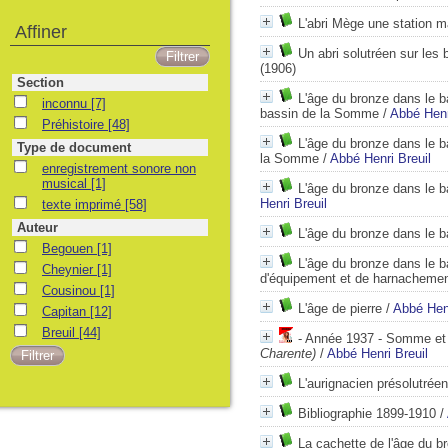
L'abri Mège une station m
Affiner
Un abri solutréen sur les
(1906)
Section
L'âge du bronze dans le ba
inconnu
[7]
bassin de la Somme
/
Abbé Henr
Préhistoire
[48]
L'âge du bronze dans le ba
Type de document
la Somme
/
Abbé Henri Breuil
enregistrement sonore non
musical
[1]
L'âge du bronze dans le b
Henri Breuil
texte imprimé
[58]
Auteur
L'âge du bronze dans le b
Begouen
[1]
L'âge du bronze dans le 
Cheynier
[1]
d'équipement et de harnachemen
Cousinou
[1]
L'âge de pierre
/
Abbé Henr
Capitan
[12]
Breuil
[44]
- Année 1937 - Somme et
Charente)
/
Abbé Henri Breuil
L'aurignacien présolutrée
Bibliographie 1899-1910
/
La cachette de l'âge du b