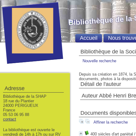
Bibliothèque de la
Accueil
Nous trouv
Bibliothèque de la Soc
Nouvelle recherche
Depuis sa création en 1874, la S
documents, photos à la dispositio
Détail de l'auteur
Adresse
Auteur Abbé Henri Bre
Bibliothèque de la SHAP
18 rue du Plantier
24000 PERIGUEUX
France
Documents disponibles 
05 53 06 95 88
contact
Affiner la recherche
La bibliothèque est ouverte le
400 siècles d'art pariétal
vendredi de 14h à 17h ou sur RV