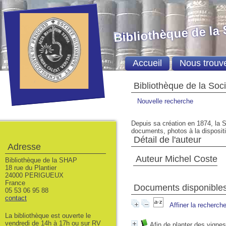
Bibliothèque de la
Accueil
Nous trouv
Bibliothèque de la Soc
Nouvelle recherche
Depuis sa création en 1874, la S
documents, photos à la dispositio
Détail de l'auteur
Adresse
Auteur Michel Coste
Bibliothèque de la SHAP
18 rue du Plantier
24000 PERIGUEUX
France
Documents disponibles 
05 53 06 95 88
contact
Affiner la recherch
La bibliothèque est ouverte le
vendredi de 14h à 17h ou sur RV
Afin de planter des vignes