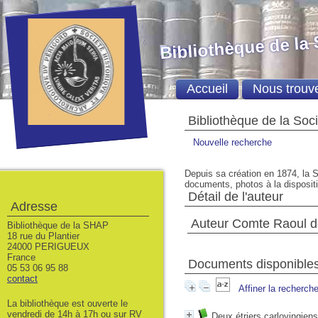
Bibliothèque de la
Accueil
Nous trouv
Bibliothèque de la Soc
Nouvelle recherche
Depuis sa création en 1874, la S
documents, photos à la dispositio
Détail de l'auteur
Adresse
Auteur Comte Raoul 
Bibliothèque de la SHAP
18 rue du Plantier
24000 PERIGUEUX
France
Documents disponibles 
05 53 06 95 88
contact
Affiner la recherch
La bibliothèque est ouverte le
vendredi de 14h à 17h ou sur RV
Deux étriers carlovingien