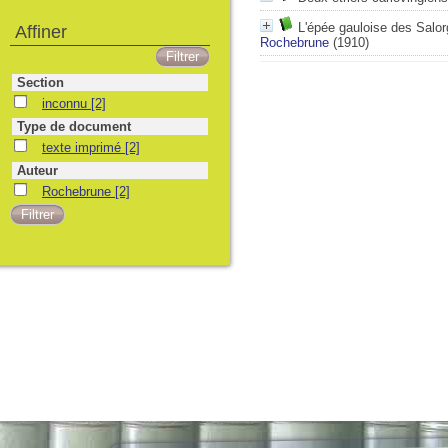
L'épée gauloise des Salo
Affiner
Rochebrune
(1910)
Section
inconnu
[2]
Type de document
texte imprimé
[2]
Auteur
Rochebrune
[2]