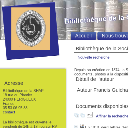
Bibliothèque de la
Accueil
Nous trouv
Bibliothèque de la Soc
Nouvelle recherche
Depuis sa création en 1874, la S
documents, photos à la dispositio
Détail de l'auteur
Adresse
Auteur Francis Guicha
Bibliothèque de la SHAP
18 rue du Plantier
24000 PERIGUEUX
France
Documents disponibles 
05 53 06 95 88
contact
Affiner la recherch
La bibliothèque est ouverte le
vendredi de 14h à 17h ou sur RV
En 1810, deux lettres d'é