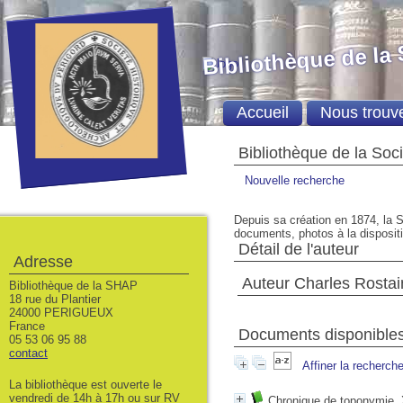
Bibliothèque de la
Accueil
Nous trouv
Bibliothèque de la Soc
Nouvelle recherche
Depuis sa création en 1874, la S
documents, photos à la dispositio
Détail de l'auteur
Adresse
Auteur Charles Rostai
Bibliothèque de la SHAP
18 rue du Plantier
24000 PERIGUEUX
France
Documents disponibles 
05 53 06 95 88
contact
Affiner la recherch
La bibliothèque est ouverte le
vendredi de 14h à 17h ou sur RV
Chronique de toponymie. X