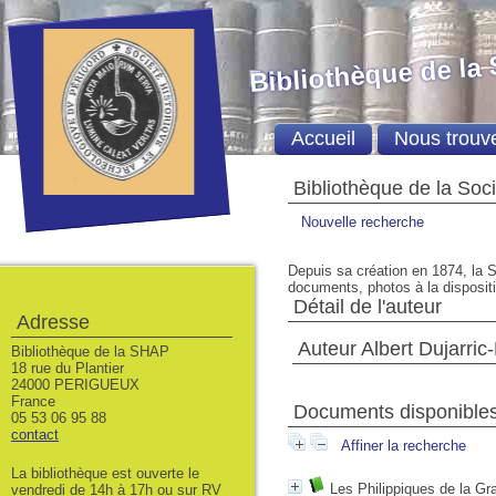
Bibliothèque de la
Accueil
Nous trouv
Bibliothèque de la Soc
Nouvelle recherche
Depuis sa création en 1874, la S
documents, photos à la dispositio
Détail de l'auteur
Adresse
Auteur Albert Dujarri
Bibliothèque de la SHAP
18 rue du Plantier
24000 PERIGUEUX
France
Documents disponibles 
05 53 06 95 88
contact
Affiner la recherche
La bibliothèque est ouverte le
Les Philippiques de la Gr
vendredi de 14h à 17h ou sur RV