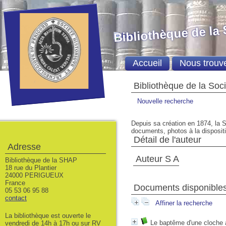
Bibliothèque de la
Accueil
Nous trouv
Bibliothèque de la Soc
Nouvelle recherche
Depuis sa création en 1874, la S
documents, photos à la dispositio
Détail de l'auteur
Adresse
Auteur S A
Bibliothèque de la SHAP
18 rue du Plantier
24000 PERIGUEUX
France
Documents disponibles 
05 53 06 95 88
contact
Affiner la recherche
La bibliothèque est ouverte le
Le baptême d'une cloche 
vendredi de 14h à 17h ou sur RV