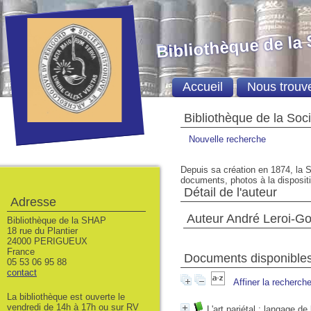
Bibliothèque de la
Accueil
Nous trouv
Bibliothèque de la Soc
Nouvelle recherche
Depuis sa création en 1874, la S
documents, photos à la dispositio
Détail de l'auteur
Adresse
Auteur André Leroi-G
Bibliothèque de la SHAP
18 rue du Plantier
24000 PERIGUEUX
France
Documents disponibles 
05 53 06 95 88
contact
Affiner la recherch
La bibliothèque est ouverte le
vendredi de 14h à 17h ou sur RV
L'art pariétal : langage de 