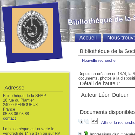
Bibliothèque de la
Accueil
Nous trouv
Bibliothèque de la Soc
Nouvelle recherche
Depuis sa création en 1874, la S
documents, photos à la dispositio
Détail de l'auteur
Adresse
Auteur Léon Dufour
Bibliothèque de la SHAP
18 rue du Plantier
24000 PERIGUEUX
France
Documents disponibles 
05 53 06 95 88
contact
Affiner la recherch
La bibliothèque est ouverte le
vendredi de 14h à 17h ou sur RV
Impressions d'un itinéra