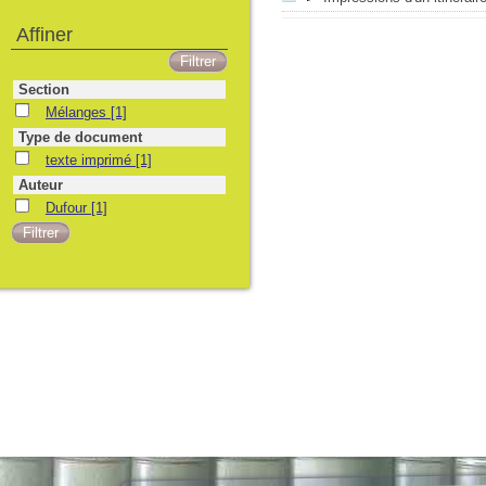
Affiner
Section
Mélanges
[1]
Type de document
texte imprimé
[1]
Auteur
Dufour
[1]