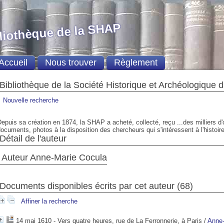
liothèque de la SHAP
Accueil
Nous trouver
Règlement
Bibliothèque de la Société Historique et Archéologique 
Nouvelle recherche
epuis sa création en 1874, la SHAP a acheté, collecté, reçu ...des milliers d
ocuments, photos à la disposition des chercheurs qui s'intéressent à l'histoire
Détail de l'auteur
Auteur Anne-Marie Cocula
Documents disponibles écrits par cet auteur (68)
Affiner la recherche
14 mai 1610 - Vers quatre heures, rue de La Ferronnerie, à Paris
/
Anne-