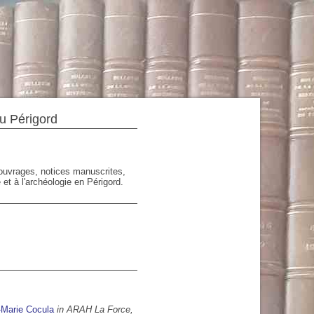
du Périgord
'ouvrages, notices manuscrites,
 et à l'archéologie en Périgord.
Marie Cocula
in ARAH La Force,