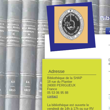
Bib
D
d
Adresse
Bibliothèque de la SHAP
18 rue du Plantier
24000 PERIGUEUX
France
05 53 06 95 88
contact
La bibliothèque est ouverte le
vendredi de 14h à 17h ou sur RV