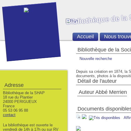
Bibliothèque de la
Accueil
Nous trouv
Bibliothèque de la Soc
Nouvelle recherche
Depuis sa création en 1874, la S
documents, photos à la dispositio
Détail de l'auteur
Adresse
Auteur Abbé Merrien
Bibliothèque de la SHAP
18 rue du Plantier
24000 PERIGUEUX
France
Documents disponibles 
05 53 06 95 88
contact
Affi
La bibliothèque est ouverte le
vendredi de 14h à 17h ou sur RV