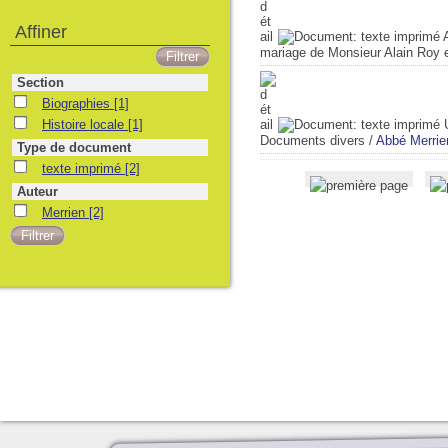
Affiner
mariage de Monsieur Alain Roy 
Section
Biographies
[1]
Histoire locale
[1]
Documents divers
/
Abbé Merrie
Type de document
texte imprimé
[2]
Auteur
Merrien
[2]