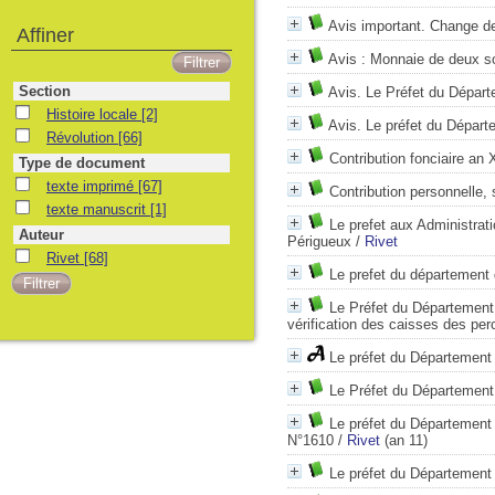
Avis important. Change d
Affiner
Avis : Monnaie de deux so
Section
Avis. Le Préfet du Dépar
Histoire locale
[2]
Avis. Le préfet du Départe
Révolution
[66]
Contribution fonciaire an 
Type de document
texte imprimé
[67]
Contribution personnelle, 
texte manuscrit
[1]
Le prefet aux Administrat
Auteur
Périgueux
/
Rivet
Rivet
[68]
Le prefet du département 
Le Préfet du Département
vérification des caisses des pe
Le préfet du Département
Le Préfet du Département
Le préfet du Département
N°1610
/
Rivet
(an 11)
Le préfet du Département