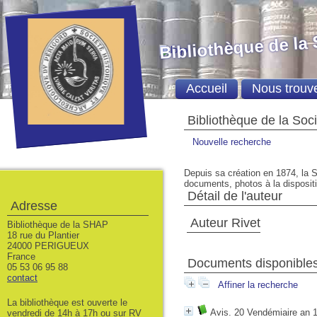
Bibliothèque de la
Accueil
Nous trouv
Bibliothèque de la Soc
Nouvelle recherche
Depuis sa création en 1874, la S
documents, photos à la dispositio
Détail de l'auteur
Adresse
Auteur Rivet
Bibliothèque de la SHAP
18 rue du Plantier
24000 PERIGUEUX
France
Documents disponibles 
05 53 06 95 88
contact
Affiner la recherche
La bibliothèque est ouverte le
Avis. 20 Vendémiaire an 
vendredi de 14h à 17h ou sur RV